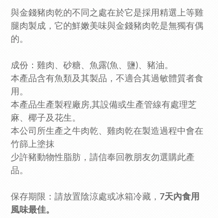
與金錢豬肉乾的不同之處在於它是採用精選上等雞
腿肉製成，它的鮮嫩美味與金錢豬肉乾是無獨有偶
的。
成份：雞肉、砂糖、魚露(魚、鹽)、豬油。
本產品含有魚類及其製品，不適合其過敏體質者食
用。
本產品生產製程廠房,其設備或生產管線有處理芝
麻、椰子及花生。
本公司所生產之牛肉乾、雞肉乾在製造過程中會在
竹篩上塗抹
少許豬動物性脂肪，請信奉回教朋友勿選購此產
品。
保存期限：請放置陰涼處或冰箱冷藏，
7天內食用
風味最佳。