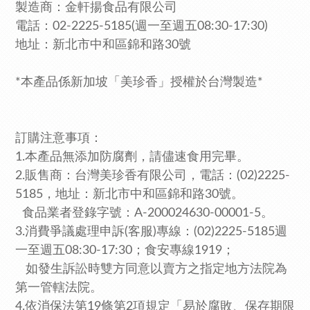
製造商：金軒揚食品有限公司
電話：02-2225-5185
(週一至週五08:30-17:30)
地址：新北市中和區錦和路30號
*本產品係新加坡「美珍香」授權於台灣製造*
訂購注意事項：
1.本產品無添加防腐劑，請儘速食用完畢。
2.販售商：台灣美珍香有限公司，電話：(02)2225-
5185，
地址：新北市中和區錦和路30號。
食品業者登錄字號：A-200024630-00001-5。
3.消費爭議處理申訴(客服)專線：(02)2225-5185週
一至週五08:30-17:30；食安專線1919
；
如發生訴訟時雙方同意以賣方之指定地方法院為
第一管轄法院。
4.依消保法第19條第2項規定「易於腐敗、保存期限