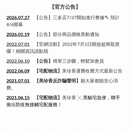
【官方公告】
2026.07.
27
【公告】三多店7/27開始進行整修🔨 預計
8/6開幕
2026.01.
19
【公告】部分商品價格異動通知
2022.07.01
【官網活動】
2022年7月1日開放超商取貨
囉！相關資訊請點我
2022.06.10
【公告】
簡單三步驟，輕鬆加會員
2022.06.09
【宅配物流】
美珍香運費收費方式最新公告
2021.07.01
【美珍香反詐騙聲明】
願大家都能安心消
費。
2021.06.15
【宅配物流】
美珍香
╳ 黑貓宅急便，聯手
推出防疫無接觸宅配服務！