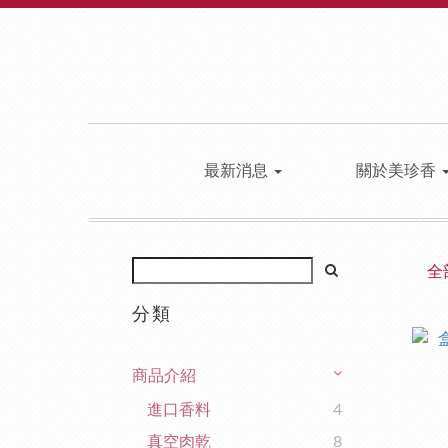
最新消息
關於美珍香
全
分類
商品介紹
進口香料
4
真空肉乾
8