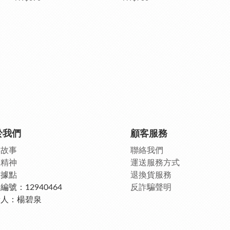
於我們
顧客服務
牌故事
聯絡我們
牌精神
運送服務方式
球據點
退換貨服務
編號：12940464
反詐騙聲明
責人：楊碧泉