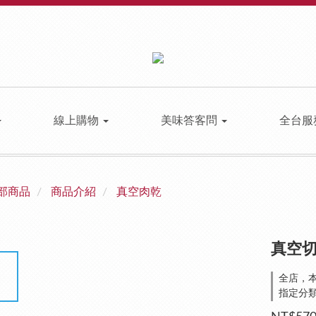
線上購物
美味答客問
全台服
部商品
商品介紹
真空肉乾
真空切
全店，本
指定分類