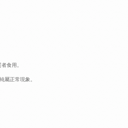
質者食用。
純屬正常現象。