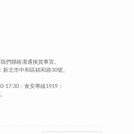
與我們聯絡溝通換貨事宜。
：新北市中和區錦和路30號。
0-17:30；食安專線1919
；
院。