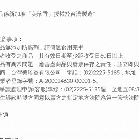
產品係新加坡「美珍香」授權於台灣製造*
注意事項：
產品無添加防腐劑，請儘速食用完畢。
費者收受之商品，其有效日期至少距收受日60日以上。
若產品有異常問題，應善盡商品與發票保存之責任，並立即
售商：台灣美珍香有限公司，電話：(02)2225-5185，
地址
者登錄字號：A-200024630-00001-5。
爭議處理申訴(客服)專線：(02)2225-5185週一至週五08:3
生訴訟時雙方同意以賣方之指定地方法院為第一管轄法
評價