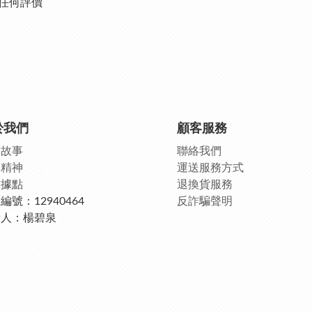
任何評價
於我們
顧客服務
牌故事
聯絡我們
牌精神
運送服務方式
球據點
退換貨服務
編號：12940464
反詐騙聲明
責人：楊碧泉