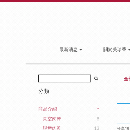
最新消息
關於美珍香
全
分類
商品介紹
真空肉乾
8
現烤肉乾
13
分享到