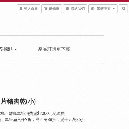
登入會員
購物車
聯絡我們
繁體中文
務據點
產品訂購單下載
片豬肉乾(小)
島、離島單筆消費滿$2000元免運費
，單筆滿六仟9折，滿五萬88折，滿十五萬85折