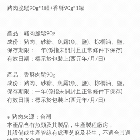
豬肉脆鬆90g*1罐+
香酥90g*1罐
產品：豬肉脆鬆90g
成份：豬肉、砂糖、魚露(魚、鹽)、棕櫚油、鹽。
保存期限：一年
(係指未開封且正常條件下保存)
有效日期：標示於包裝上(西元年/月/日)
產品：香酥肉鬆90g
成份：豬肉、砂糖、魚露(魚、鹽)、棕櫚油、鹽。
保存期限：一年
(係指未開封且正常條件下保存)
有效日期：標示於包裝上(西元年/月/日)
※ 豬肉來源：台灣
本產品含有魚類及其製品
，生產製程廠房，
其設備或生產管線有處理芝麻及花生
，不適合其過