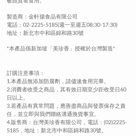
敏體質者食用。
製造商：金軒揚食品有限公司
電話：02-2225-5185
(週一至週五08:30-17:30)
地址：新北市中和區錦和路30號
*本產品係新加坡「美珍香」授權於台灣製造*
訂購注意事項：
1.本產品無添加防腐劑，請儘速食用完畢。
2.消費者收受之商品，其有效日期至少距收受日60
日以上。
3.若產品有異常問題，應善盡商品與發票保存之責
任，並立即與我們聯絡溝通換貨事宜。
4.販售商：台灣美珍香有限公司，電話：(02)2225-
5185，
地址：新北市中和區錦和路30號。