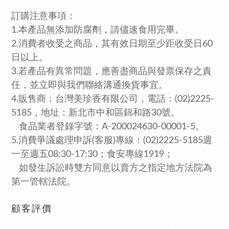
訂購注意事項：
1.本產品無添加防腐劑，請儘速食用完畢。
2.消費者收受之商品，其有效日期至少距收受日60
日以上。
3.若產品有異常問題，應善盡商品與發票保存之責
任，並立即與我們聯絡溝通換貨事宜。
4.販售商：台灣美珍香有限公司，電話：(02)2225-
5185，
地址：新北市中和區錦和路30號。
食品業者登錄字號：A-200024630-00001-5。
5.消費爭議處理申訴(客服)專線：(02)2225-5185週
一至週五08:30-17:30；食安專線1919
；
如發生訴訟時雙方同意以賣方之指定地方法院為
第一管轄法院。
顧客評價