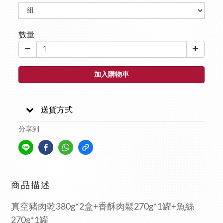
數量
加入購物車
送貨方式
分享到
商品描述
真空豬肉乾380g*2盒+
香酥肉鬆270g*1罐+
魚絲
270g*1罐