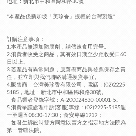
地址：新北市中和區錦和路30號
*本產品係新加坡「美珍香」授權於台灣製造*
訂購注意事項：
1.本產品無添加防腐劑，請儘速食用完畢。
2.消費者收受之商品，其有效日期至少距收受日60
日以上。
3.若產品有異常問題，應善盡商品與發票保存之責
任，並立即與我們聯絡溝通換貨事宜。
4.販售商：台灣美珍香有限公司，電話：(02)2225-
5185，
地址：新北市中和區錦和路30號。
食品業者登錄字號：A-200024630-00001-5。
5.消費爭議處理申訴(客服)專線：(02)2225-5185週
一至週五08:30-17:30；食安專線1919
；
如發生訴訟時雙方同意以賣方之指定地方法院為
第一管轄法院。