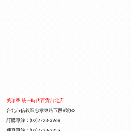
美珍香 統一時代百貨台北店
台北市信義區忠孝東路五段8號B2
訂購專線：(02)2723-3968
傳真專線：(02)2723-2959