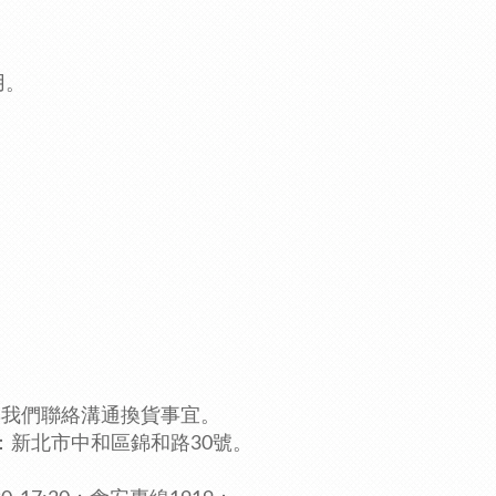
用。
與我們聯絡溝通換貨事宜。
：新北市中和區錦和路30號。