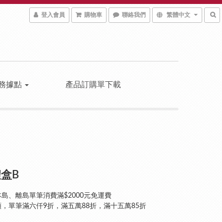
登入會員
購物車
聯絡我們
繁體中文
務據點
產品訂購單下載
盒B
島、離島單筆消費滿$2000元免運費
，單筆滿六仟9折，滿五萬88折，滿十五萬85折