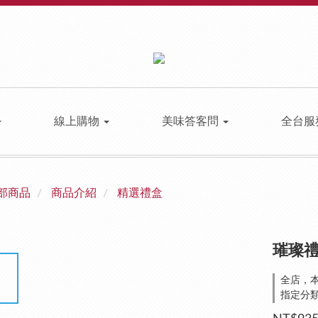
線上購物
美味答客問
全台服
部商品
商品介紹
精選禮盒
璀璨禮
全店，本
指定分類