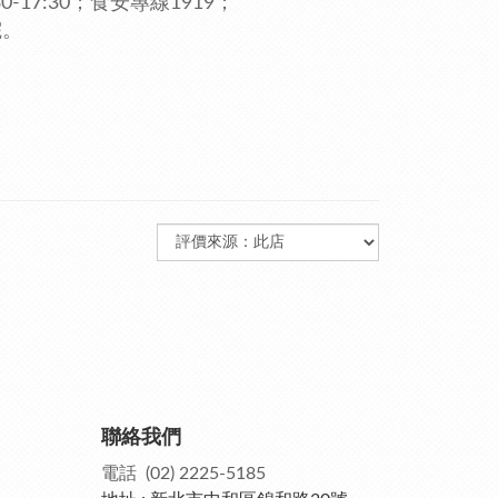
0-17:30；食安專線1919
；
院。
聯絡我們
電話 (02) 2225-5185