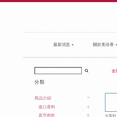
最新消息
關於美珍香
全
分類
商品介紹
進口香料
4
真空肉乾
8
分享到