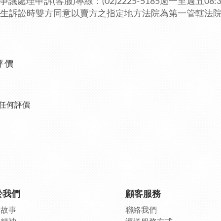
爭議處理申訴(客服)專線：(02)2225-5185週一至週五08:3
生訴訟時雙方同意以賣方之指定地方法院為第一管轄法
評價
任何評價
於我們
顧客服務
牌故事
聯絡我們