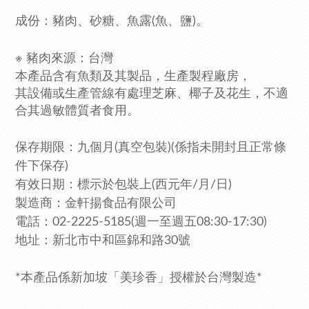
成份：豬肉、砂糖、魚露(魚、鹽)。
※ 豬肉來源：台灣
本產品含有魚類及其製品
，生產製程廠房，
其設備或生產管線有處理芝麻
、椰子
及花生
，不適
合其過敏體質者食用。
保存期限：九個月(真空包裝)
(係指未開封且正常條
件下保存)
有效日期：標示於包裝上(西元年/月/日)
製造商：金軒揚食品有限公司
電話：02-2225-5185
(週一至週五08:30-17:30)
地址：新北市中和區錦和路30號
*本產品係新加坡「美珍香」授權於台灣製造*