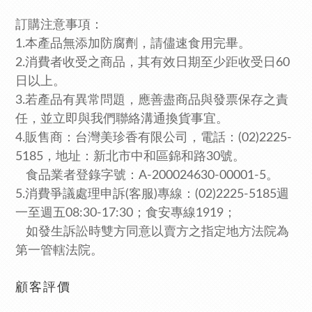
訂購注意事項：
1.本產品無添加防腐劑，請儘速食用完畢。
2.消費者收受之商品，其有效日期至少距收受日60
日以上。
3.若產品有異常問題，應善盡商品與發票保存之責
任，並立即與我們聯絡溝通換貨事宜。
4.販售商：台灣美珍香有限公司，電話：(02)2225-
5185，
地址：新北市中和區錦和路30號。
食品業者登錄字號：A-200024630-00001-5。
5.消費爭議處理申訴(客服)專線：(02)2225-5185週
一至週五08:30-17:30；食安專線1919
；
如發生訴訟時雙方同意以賣方之指定地方法院為
第一管轄法院。
顧客評價