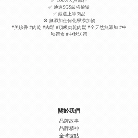
✅ 100%天然原料
✅ 通過SGS嚴格檢驗
✅ 嚴選上等肉品
🚫 無添加任何化學添加物
#美珍香 #肉乾 #肉鬆 #頂級肉乾肉鬆 #全天然無添加 #中
秋禮盒 #中秋送禮
關於我們
品牌故事
品牌精神
全球據點