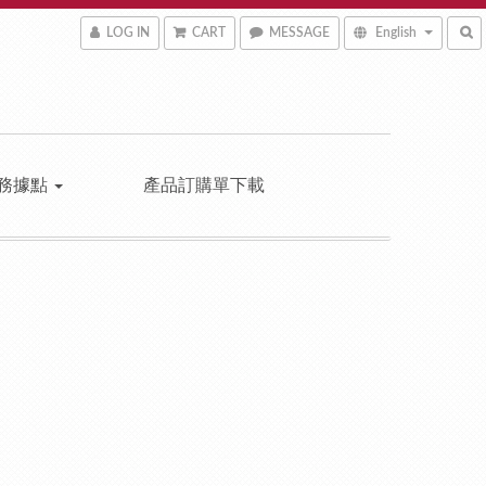
LOG IN
CART
MESSAGE
English
務據點
產品訂購單下載