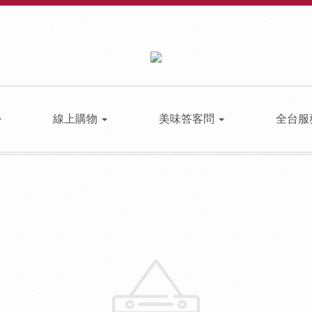
線上購物
美味答客問
全台服