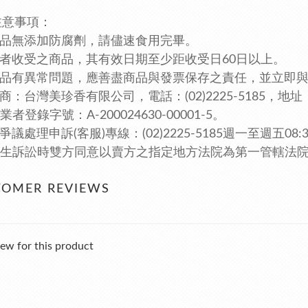
注意事項：
產品無添加防腐劑，請儘速食用完畢。
費者收受之商品，其有效日期至少距收受日60日以上。
若產品有異常問題，應善盡商品與發票保存之責任，並立即
售商：台灣美珍香有限公司，電話：(02)2225-5185，
地址
者登錄字號：A-200024630-00001-5。
爭議處理申訴(客服)專線：(02)2225-5185週一至週五08:3
生訴訟時雙方同意以賣方之指定地方法院為第一管轄法
TOMER REVIEWS
ew for this product