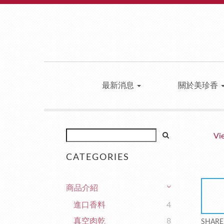
最新消息
關於美珍香
Vi
CATEGORIES
商品介紹
進口香料
4
真空肉乾
8
SHARE