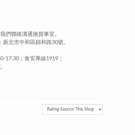
與我們聯絡溝通換貨事宜。
：新北市中和區錦和路30號。
0-17:30；食安專線1919
；
院。