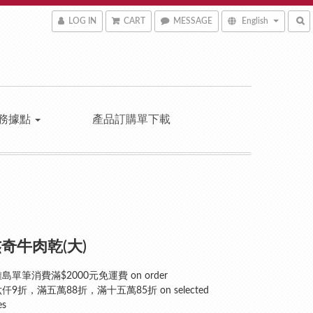
LOG IN
CART
MESSAGE
English
務據點
產品訂購單下載
奇牛肉乾(大)
單筆消費滿$2000元免運費 on order
9折，滿五萬88折，滿十五萬85折 on selected
es